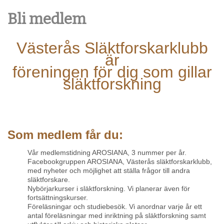
Bli medlem
Västerås Släktforskarklubb
är
föreningen för dig som gillar
släktforskning
Som medlem får du:
Vår medlemstidning AROSIANA, 3 nummer per år.
Facebookgruppen AROSIANA, Västerås släktforskarklubb,
med nyheter och möjlighet att ställa frågor till andra
släktforskare.
Nybörjarkurser i släktforskning. Vi planerar även för
fortsättningskurser.
Föreläsningar och studiebesök. Vi anordnar varje år ett
antal föreläsningar med inriktning på släktforskning samt