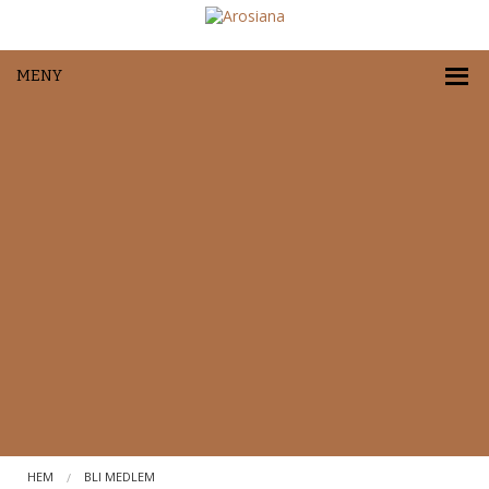
MENY
HEM
BLI MEDLEM