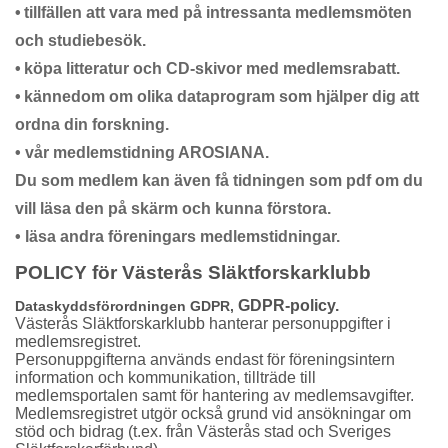
•
tillfällen att vara med på intressanta medlemsmöten
och studiebesök.
•
köpa litteratur och CD-skivor med medlemsrabatt.
•
kännedom om olika dataprogram som hjälper dig att
ordna din forskning.
•
vår medlemstidning AROSIANA.
Du som medlem kan även få tidningen som pdf om du
vill läsa den på skärm och kunna förstora.
•
läsa andra föreningars medlemstidningar.
POLICY för Västerås Släktforskarklubb
GDPR-policy.
Dataskyddsförordningen GDPR,
Västerås Släktforskarklubb hanterar personuppgifter i
medlemsregistret.
Personuppgifterna
används endast för föreningsintern
information och kommunikation, tillträde till
medlemsportalen samt för hantering av medlemsavgifter.
Medlemsregistret utgör också grund vid ansökningar om
stöd och bidrag (t.ex. från Västerås stad och Sveriges