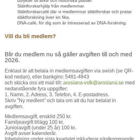
utflykter till arkiv och historiska platser.
Släktforskarhjälp från medlemmar.
Släktforskarcafé där vi medlemmar släktforskar och pratar
släktforskning över en fika.
DNA-café, för dig som är intresserad av DNA-forskning.
Vill du bli medlem?
Blir du medlem nu så gäller avgiften till och med
2026.
Enklast är att betala in medlemsavgiften via swish (se QR-
kod nedan), eller bankgiro: 5481-4843
och skicka oss ett mail till:
arosiana-vsfk@arosiana.se
med
nedanstående fyra uppgifter:
1. Namn, 2. Adress, 3. Telefon, 4. E-postadress.
Skriv ”Ny medlem” och tala om att du har betalat in
avgiften.
Medlemsavgift, enskild 250 kr.
Familjeavgift tillägg 100 kr.
Junioravgift (under 25 år) 100 kr.
Avgift avser kalenderår.
Inbetalning under sista kvartalet inkluderar nästkommande