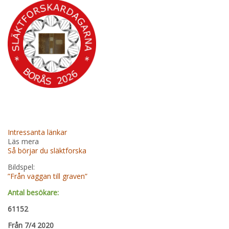
Intressanta länkar
Läs mera
Så börjar du släktforska
Bildspel:
”Från vaggan till graven”
Antal besökare:
61152
Från 7/4 2020