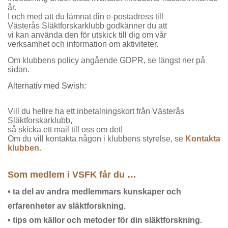
år.
I och med att du lämnat din e-postadress till
Västerås Släktforskarklubb godkänner du att
vi kan använda den för utskick till dig om vår
verksamhet och information om aktiviteter.
Om klubbens policy angående GDPR, se längst ner på
sidan.
Alternativ med Swish:
Vill du hellre ha ett inbetalningskort från Västerås
Släktforskarklubb,
så skicka ett mail till oss om det!
Om du vill kontakta någon i klubbens styrelse, se
Kontakta
klubben
.
Som medlem i VSFK får du …
•
ta del av andra medlemmars kunskaper och
erfarenheter av släktforskning.
•
tips om källor och metoder för din släktforskning.