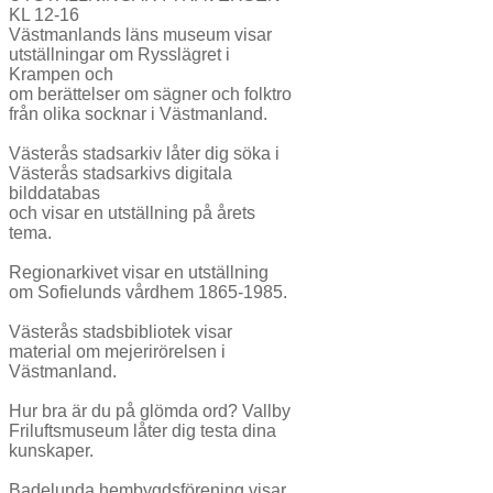
KL 12-16
Västmanlands läns museum visar
utställningar om Rysslägret i
Krampen och
om berättelser om sägner och folktro
från olika socknar i Västmanland.
Västerås stadsarkiv låter dig söka i
Västerås stadsarkivs digitala
bilddatabas
och visar en utställning på årets
tema.
Regionarkivet visar en utställning
om Sofielunds vårdhem 1865-1985.
Västerås stadsbibliotek visar
material om mejerirörelsen i
Västmanland.
Hur bra är du på glömda ord? Vallby
Friluftsmuseum låter dig testa dina
kunskaper.
Badelunda hembygdsförening visar