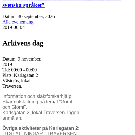
svenska språket”
Datum:
30 september, 2026
Alla evenemang
2019-06-04
Arkivens dag
Datum:
9 november,
2019
Tid:
00:00 - 00:00
Plats:
Karlsgatan 2
Västerås, lokal
Traversen.
Information och släktforskarhjälp.
Skärmutställning på temat ”Gömt
och Glömt”.
Karlsgatan 2, lokal Traversen. Ingen
anmälan.
Övriga aktiviteter på Karlsgatan 2:
UTSTÄLLNINGAR I TRAVERSEN