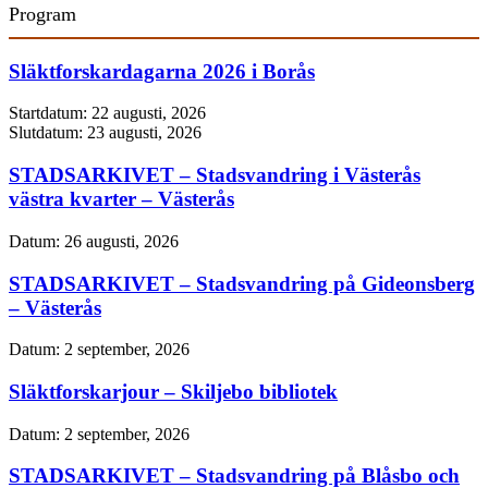
Program
Släktforskardagarna 2026 i Borås
Startdatum:
22 augusti, 2026
Slutdatum:
23 augusti, 2026
STADSARKIVET – Stadsvandring i Västerås
västra kvarter – Västerås
Datum:
26 augusti, 2026
STADSARKIVET – Stadsvandring på Gideonsberg
– Västerås
Datum:
2 september, 2026
Släktforskarjour – Skiljebo bibliotek
Datum:
2 september, 2026
STADSARKIVET – Stadsvandring på Blåsbo och