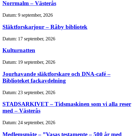
Norrmalm – Västerås
Datum:
9 september, 2026
Släktforskarjour – Råby bibliotek
Datum:
17 september, 2026
Kulturnatten
Datum:
19 september, 2026
Jourhavande släktforskare och DNA-café –
Biblioteket fackavdelning
Datum:
23 september, 2026
STADSARKIVET – Tidsmaskinen som vi alla reser
med – Västerås
Datum:
24 september, 2026
Medlemsmöte – ”Vasas testamente – 500 år med