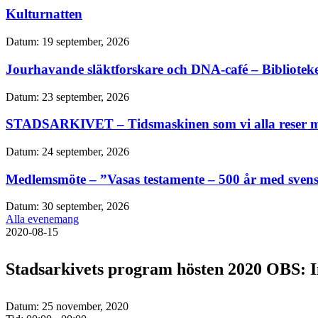
Kulturnatten
Datum:
19 september, 2026
Jourhavande släktforskare och DNA-café – Bibliotek
Datum:
23 september, 2026
STADSARKIVET – Tidsmaskinen som vi alla reser m
Datum:
24 september, 2026
Medlemsmöte – ”Vasas testamente – 500 år med sven
Datum:
30 september, 2026
Alla evenemang
2020-08-15
Stadsarkivets program hösten 2020 OBS: I
Datum:
25 november, 2020