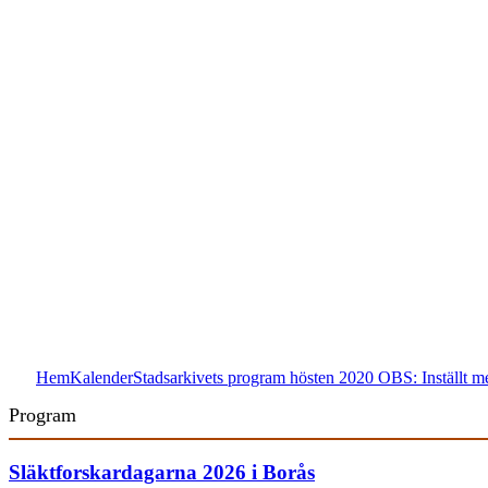
Hem
Kalender
Stadsarkivets program hösten 2020 OBS: Inställt 
Program
Släktforskardagarna 2026 i Borås