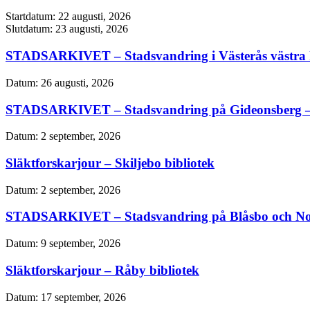
Startdatum:
22 augusti, 2026
Slutdatum:
23 augusti, 2026
STADSARKIVET – Stadsvandring i Västerås västra k
Datum:
26 augusti, 2026
STADSARKIVET – Stadsvandring på Gideonsberg –
Datum:
2 september, 2026
Släktforskarjour – Skiljebo bibliotek
Datum:
2 september, 2026
STADSARKIVET – Stadsvandring på Blåsbo och No
Datum:
9 september, 2026
Släktforskarjour – Råby bibliotek
Datum:
17 september, 2026