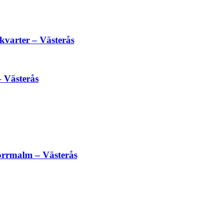
varter – Västerås
 Västerås
rrmalm – Västerås