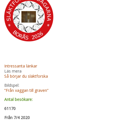
Intressanta länkar
Läs mera
Så börjar du släktforska
Bildspel:
”Från vaggan till graven”
Antal besökare:
61170
Från 7/4 2020