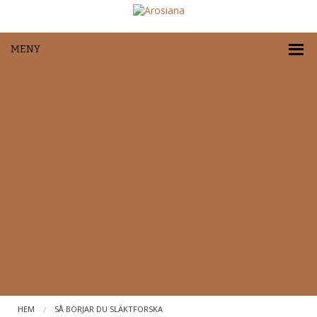
MENY
HEM
SÅ BÖRJAR DU SLÄKTFORSKA