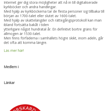
Internet ger dig stora möjligheter att nå in till digitaliserade
kyrkböcker och andra handlingar.
Med hjälp av kyrkböckerna tar de flesta personer sig tillbaka till
början av 1700-talet eller slutet av 1600-talet.
Med hjälp av skattelängder och rättegångsprotokoll kan man
ibland fortsätta bakåt i tiden
ytterligare något hundratal år. En definitivt bortre gräns för
allmogen är 1530-talet.
Men finns förfäderna i samhällets högre skikt, inom adeln, går
det ofta att komma längre.
Läs mer här!
Medlem i
Länkar