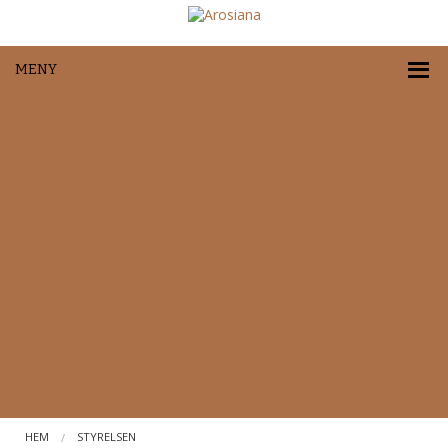
MENY
HEM
STYRELSEN