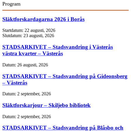
Program
Släktforskardagarna 2026 i Borås
Startdatum:
22 augusti, 2026
Slutdatum:
23 augusti, 2026
STADSARKIVET – Stadsvandring i Västerås
västra kvarter – Västerås
Datum:
26 augusti, 2026
STADSARKIVET – Stadsvandring på Gideonsberg
– Västerås
Datum:
2 september, 2026
Släktforskarjour – Skiljebo bibliotek
Datum:
2 september, 2026
STADSARKIVET – Stadsvandring på Blåsbo och