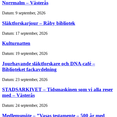
Norrmalm – Västerås
Datum:
9 september, 2026
Släktforskarjour – Råby bibliotek
Datum:
17 september, 2026
Kulturnatten
Datum:
19 september, 2026
Jourhavande släktforskare och DNA-café –
Biblioteket fackavdelning
Datum:
23 september, 2026
STADSARKIVET – Tidsmaskinen som vi alla reser
med – Västerås
Datum:
24 september, 2026
Medlemsmöte – ”Vasas testamente – 500 år med