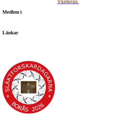
Västerås.
Medlem i
Länkar