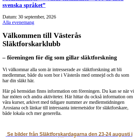
svenska språket”
Datum:
30 september, 2026
Alla evenemang
Välkommen till Västerås
Släktforskarklubb
– föreningen för dig som gillar släktforskning
Vi välkomnar alla som är intresserade av släktforskning att bli
medlemmar, både du som bor i Västerås med omnejd och du som
har din släkt här.
Här på hemsidan finns information om föreningen. Du kan se när vi
har möten och andra aktiviteter. Här hittar du också information om
våra kurser, arkivet med tidigare nummer av medlemstidningen
Arosiana och länkar till intressanta internetsidor för släktforskare,
både lokala och mer generella.
Se bilder från Släktforskardagarna den 23-24 augusti i