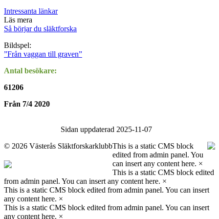
Intressanta länkar
Läs mera
Så börjar du släktforska
Bildspel:
”Från vaggan till graven”
Antal besökare:
61206
Från 7/4 2020
Sidan uppdaterad 2025-11-07
©
2026 Västerås Släktforskarklubb
This is a static CMS block
edited from admin panel. You
can insert any content here.
×
This is a static CMS block edited
from admin panel. You can insert any content here.
×
This is a static CMS block edited from admin panel. You can insert
any content here.
×
This is a static CMS block edited from admin panel. You can insert
any content here.
×