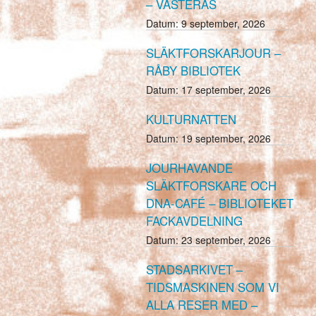
– VÄSTERÅS
Datum:
9 september, 2026
SLÄKTFORSKARJOUR –
RÅBY BIBLIOTEK
Datum:
17 september, 2026
KULTURNATTEN
Datum:
19 september, 2026
JOURHAVANDE
SLÄKTFORSKARE OCH
DNA-CAFÉ – BIBLIOTEKET
FACKAVDELNING
Datum:
23 september, 2026
STADSARKIVET –
TIDSMASKINEN SOM VI
ALLA RESER MED –