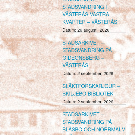
STADSVANDRING I
VÄSTERÅS VÄSTRA
KVARTER – VÄSTERÅS
Datum:
26 augusti, 2026
STADSARKIVET –
STADSVANDRING PÅ
GIDEONSBERG –
VÄSTERÅS
Datum:
2 september, 2026
SLÄKTFORSKARJOUR –
SKILJEBO BIBLIOTEK
Datum:
2 september, 2026
STADSARKIVET –
STADSVANDRING PÅ
BLÅSBO OCH NORRMALM