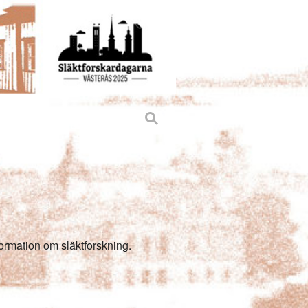
KLAR
MEDLEMSSIDOR
formation om släktforskning.