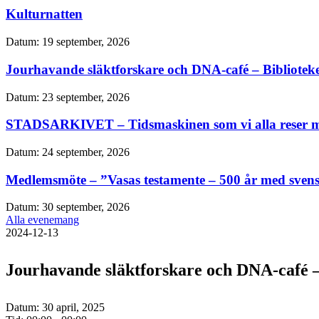
Kulturnatten
Datum:
19 september, 2026
Jourhavande släktforskare och DNA-café – Bibliotek
Datum:
23 september, 2026
STADSARKIVET – Tidsmaskinen som vi alla reser m
Datum:
24 september, 2026
Medlemsmöte – ”Vasas testamente – 500 år med sven
Datum:
30 september, 2026
Alla evenemang
2024-12-13
Jourhavande släktforskare och DNA-café – 
Datum:
30 april, 2025