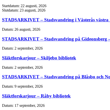
Startdatum:
22 augusti, 2026
Slutdatum:
23 augusti, 2026
STADSARKIVET – Stadsvandring i Västerås västra k
Datum:
26 augusti, 2026
STADSARKIVET – Stadsvandring på Gideonsberg –
Datum:
2 september, 2026
Släktforskarjour – Skiljebo bibliotek
Datum:
2 september, 2026
STADSARKIVET – Stadsvandring på Blåsbo och No
Datum:
9 september, 2026
Släktforskarjour – Råby bibliotek
Datum:
17 september, 2026