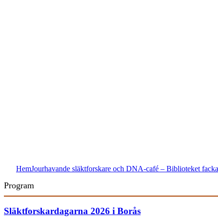
Hem
Jourhavande släktforskare och DNA-café – Biblioteket facka
Program
Släktforskardagarna 2026 i Borås