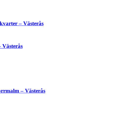
varter – Västerås
 Västerås
rrmalm – Västerås