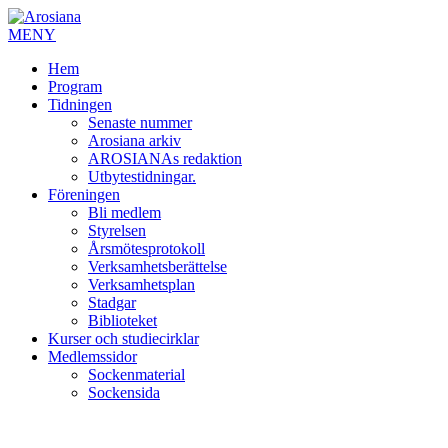
MENY
Hem
Program
Tidningen
Senaste nummer
Arosiana arkiv
AROSIANAs redaktion
Utbytestidningar.
Föreningen
Bli medlem
Styrelsen
Årsmötesprotokoll
Verksamhetsberättelse
Verksamhetsplan
Stadgar
Biblioteket
Kurser och studiecirklar
Medlemssidor
Sockenmaterial
Sockensida