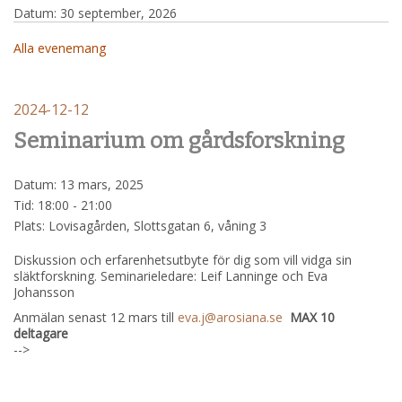
Datum:
30 september, 2026
Alla evenemang
2024-12-12
Seminarium om gårdsforskning
Datum:
13 mars, 2025
Tid:
18:00 - 21:00
Plats:
Lovisagården, Slottsgatan 6, våning 3
Diskussion och erfarenhetsutbyte för dig som vill vidga sin
släktforskning. Seminarieledare: Leif Lanninge och Eva
Johansson
Anmälan senast 12 mars till
eva.j@arosiana.se
MAX 10
deltagare
-->