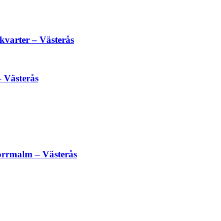
varter – Västerås
 Västerås
rrmalm – Västerås