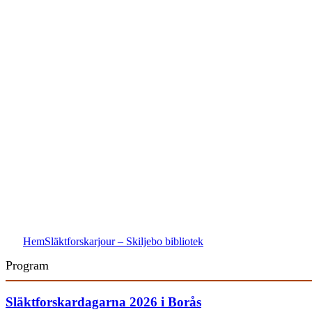
Hem
Släktforskarjour – Skiljebo bibliotek
Program
Släktforskardagarna 2026 i Borås