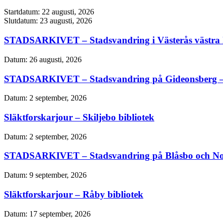
Startdatum:
22 augusti, 2026
Slutdatum:
23 augusti, 2026
STADSARKIVET – Stadsvandring i Västerås västra k
Datum:
26 augusti, 2026
STADSARKIVET – Stadsvandring på Gideonsberg –
Datum:
2 september, 2026
Släktforskarjour – Skiljebo bibliotek
Datum:
2 september, 2026
STADSARKIVET – Stadsvandring på Blåsbo och No
Datum:
9 september, 2026
Släktforskarjour – Råby bibliotek
Datum:
17 september, 2026