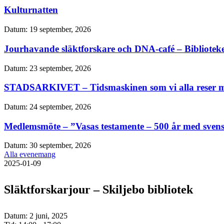
Kulturnatten
Datum:
19 september, 2026
Jourhavande släktforskare och DNA-café – Bibliotek
Datum:
23 september, 2026
STADSARKIVET – Tidsmaskinen som vi alla reser m
Datum:
24 september, 2026
Medlemsmöte – ”Vasas testamente – 500 år med sven
Datum:
30 september, 2026
Alla evenemang
2025-01-09
Släktforskarjour – Skiljebo bibliotek
Datum:
2 juni, 2025