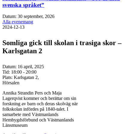
svenska språket”
Datum:
30 september, 2026
Alla evenemang
2024-12-13
Somliga gick till skolan i trasiga skor –
Karlsgatan 2
Datum:
16 april, 2025
Tid:
18:00 - 20:00
Plats:
Karlsgatan 2,
Hörsalen
Annika Strandin Pers och Maja
Lagerqvist kommer och berättar om sin
forskning av barn och deras skolväg när
folkskolan infördes på 1840-talet. I
samarbete med Västmanlands
Hembygdsförbund och Västmanlands
Länsmuseum