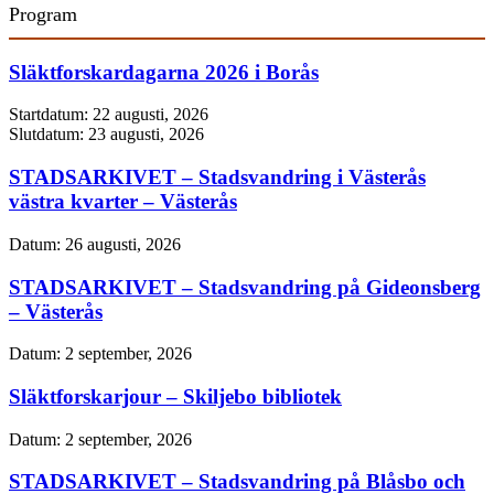
Program
Släktforskardagarna 2026 i Borås
Startdatum:
22 augusti, 2026
Slutdatum:
23 augusti, 2026
STADSARKIVET – Stadsvandring i Västerås
västra kvarter – Västerås
Datum:
26 augusti, 2026
STADSARKIVET – Stadsvandring på Gideonsberg
– Västerås
Datum:
2 september, 2026
Släktforskarjour – Skiljebo bibliotek
Datum:
2 september, 2026
STADSARKIVET – Stadsvandring på Blåsbo och