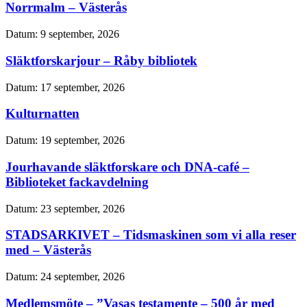
Norrmalm – Västerås
Datum:
9 september, 2026
Släktforskarjour – Råby bibliotek
Datum:
17 september, 2026
Kulturnatten
Datum:
19 september, 2026
Jourhavande släktforskare och DNA-café –
Biblioteket fackavdelning
Datum:
23 september, 2026
STADSARKIVET – Tidsmaskinen som vi alla reser
med – Västerås
Datum:
24 september, 2026
Medlemsmöte – ”Vasas testamente – 500 år med