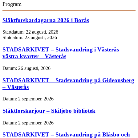
Program
Släktforskardagarna 2026 i Borås
Startdatum:
22 augusti, 2026
Slutdatum:
23 augusti, 2026
STADSARKIVET – Stadsvandring i Västerås
västra kvarter – Västerås
Datum:
26 augusti, 2026
STADSARKIVET – Stadsvandring på Gideonsberg
– Västerås
Datum:
2 september, 2026
Släktforskarjour – Skiljebo bibliotek
Datum:
2 september, 2026
STADSARKIVET – Stadsvandring på Blåsbo och