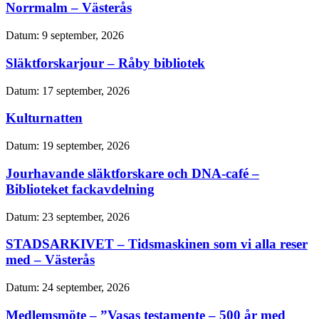
Norrmalm – Västerås
Datum:
9 september, 2026
Släktforskarjour – Råby bibliotek
Datum:
17 september, 2026
Kulturnatten
Datum:
19 september, 2026
Jourhavande släktforskare och DNA-café –
Biblioteket fackavdelning
Datum:
23 september, 2026
STADSARKIVET – Tidsmaskinen som vi alla reser
med – Västerås
Datum:
24 september, 2026
Medlemsmöte – ”Vasas testamente – 500 år med