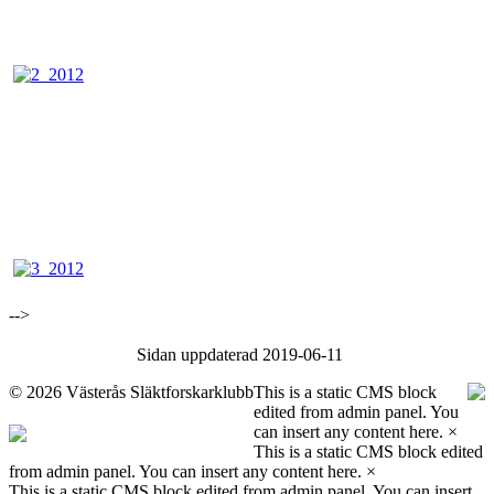
-->
Sidan uppdaterad 2019-06-11
©
2026 Västerås Släktforskarklubb
This is a static CMS block
edited from admin panel. You
can insert any content here.
×
This is a static CMS block edited
from admin panel. You can insert any content here.
×
This is a static CMS block edited from admin panel. You can insert