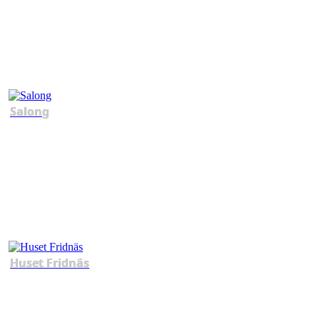
Salong
Huset Fridnäs