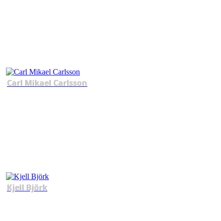
Carl Mikael Carlsson
Kjell Björk