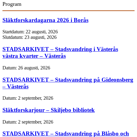
Program
Släktforskardagarna 2026 i Borås
Startdatum:
22 augusti, 2026
Slutdatum:
23 augusti, 2026
STADSARKIVET – Stadsvandring i Västerås
västra kvarter – Västerås
Datum:
26 augusti, 2026
STADSARKIVET – Stadsvandring på Gideonsberg
– Västerås
Datum:
2 september, 2026
Släktforskarjour – Skiljebo bibliotek
Datum:
2 september, 2026
STADSARKIVET – Stadsvandring på Blåsbo och