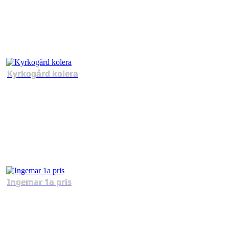
Kyrkogård kolera
Ingemar 1a pris