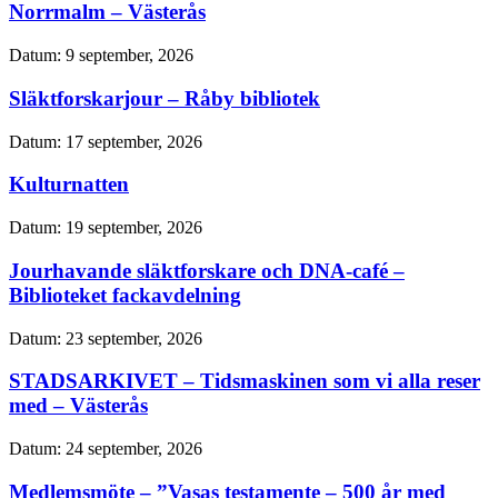
Norrmalm – Västerås
Datum:
9 september, 2026
Släktforskarjour – Råby bibliotek
Datum:
17 september, 2026
Kulturnatten
Datum:
19 september, 2026
Jourhavande släktforskare och DNA-café –
Biblioteket fackavdelning
Datum:
23 september, 2026
STADSARKIVET – Tidsmaskinen som vi alla reser
med – Västerås
Datum:
24 september, 2026
Medlemsmöte – ”Vasas testamente – 500 år med