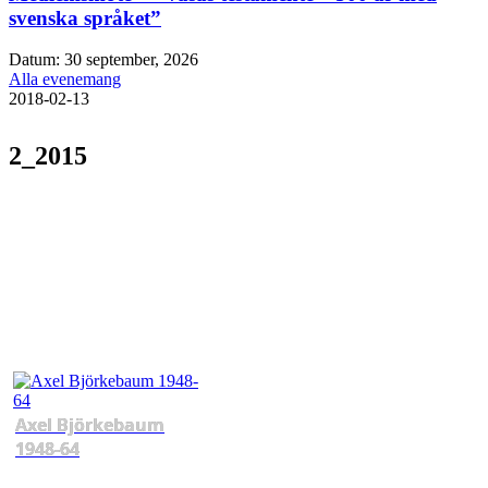
svenska språket”
Datum:
30 september, 2026
Alla evenemang
2018-02-13
2_2015
Axel Björkebaum
1948-64