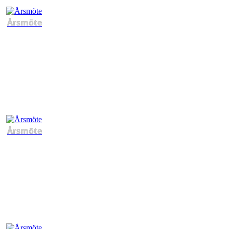
Årsmöte
Årsmöte