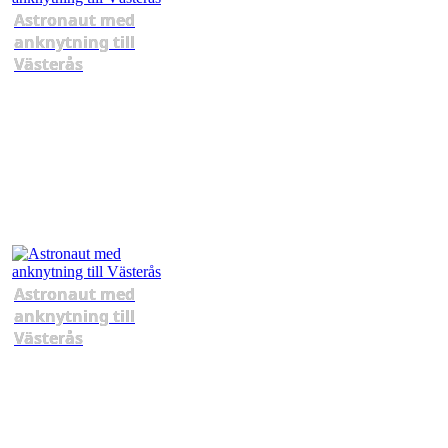
Astronaut med
anknytning till
Västerås
Astronaut med
anknytning till
Västerås