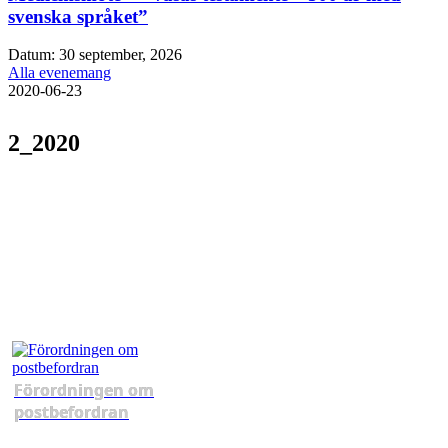
svenska språket”
Datum:
30 september, 2026
Alla evenemang
2020-06-23
2_2020
Förordningen om
postbefordran