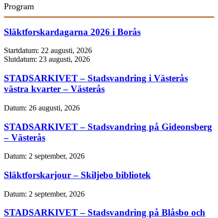
Program
Släktforskardagarna 2026 i Borås
Startdatum:
22 augusti, 2026
Slutdatum:
23 augusti, 2026
STADSARKIVET – Stadsvandring i Västerås
västra kvarter – Västerås
Datum:
26 augusti, 2026
STADSARKIVET – Stadsvandring på Gideonsberg
– Västerås
Datum:
2 september, 2026
Släktforskarjour – Skiljebo bibliotek
Datum:
2 september, 2026
STADSARKIVET – Stadsvandring på Blåsbo och