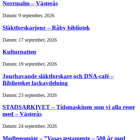
Norrmalm – Västerås
Datum:
9 september, 2026
Släktforskarjour – Råby bibliotek
Datum:
17 september, 2026
Kulturnatten
Datum:
19 september, 2026
Jourhavande släktforskare och DNA-café –
Biblioteket fackavdelning
Datum:
23 september, 2026
STADSARKIVET – Tidsmaskinen som vi alla reser
med – Västerås
Datum:
24 september, 2026
Medlemsmöte – ”Vasas testamente – 500 år med