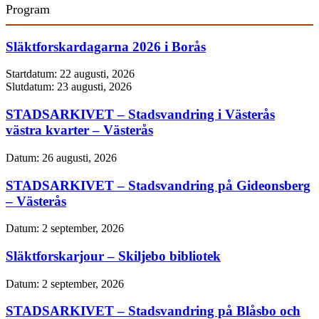
Program
Släktforskardagarna 2026 i Borås
Startdatum:
22 augusti, 2026
Slutdatum:
23 augusti, 2026
STADSARKIVET – Stadsvandring i Västerås
västra kvarter – Västerås
Datum:
26 augusti, 2026
STADSARKIVET – Stadsvandring på Gideonsberg
– Västerås
Datum:
2 september, 2026
Släktforskarjour – Skiljebo bibliotek
Datum:
2 september, 2026
STADSARKIVET – Stadsvandring på Blåsbo och