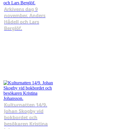
Arkivens dag 9
november. Anders
Hådell och Lars
Berglöf.
Kulturnatten 14/9.
Johan Skogby vid
bokbordet och
besökaren Kristina