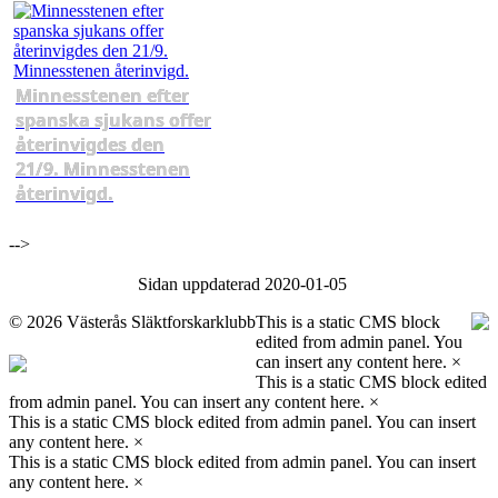
Minnesstenen efter
spanska sjukans offer
återinvigdes den
21/9. Minnesstenen
återinvigd.
-->
Sidan uppdaterad 2020-01-05
©
2026 Västerås Släktforskarklubb
This is a static CMS block
edited from admin panel. You
can insert any content here.
×
This is a static CMS block edited
from admin panel. You can insert any content here.
×
This is a static CMS block edited from admin panel. You can insert
any content here.
×
This is a static CMS block edited from admin panel. You can insert
any content here.
×