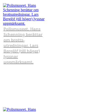
Polismuseet. Hans
Schenning berättar
om brotts­
utredningar. Lars
Berglöf (till höger)
lyssnar
uppmärksamt.