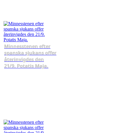
Minnesstenen efter
spanska sjukans offer
återinvigdes den
21/9. Potatis Maja.