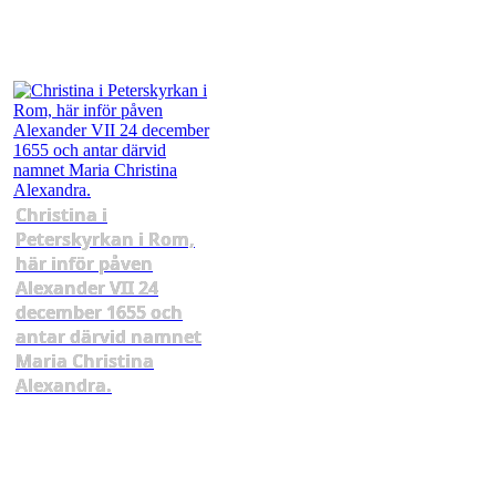
Christina i
Peterskyrkan i Rom,
här inför påven
Alexander VII 24
december 1655 och
antar därvid namnet
Maria Christina
Alexandra.