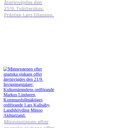
återinvigdes den
21/9. Tvätterskor.
Prästen Lars Eliasson.
Minnesstenen efter