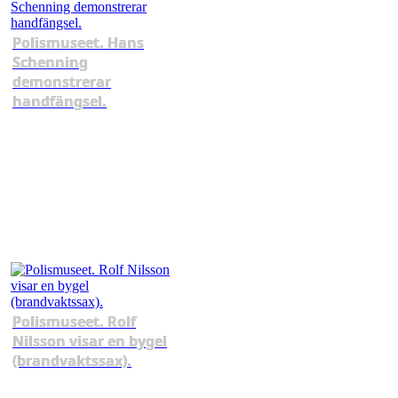
Polismuseet. Hans
Schenning
demonstrerar
handfängsel.
Polismuseet. Rolf
Nilsson visar en bygel
(brandvaktssax).