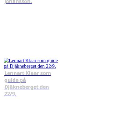
Johansson.
Lennart Klaar som
guide på
Djäkneberget den
22/9.