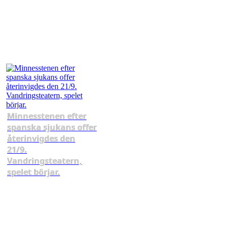
Minnesstenen efter
spanska sjukans offer
återinvigdes den
21/9.
Vandringsteatern,
spelet börjar.