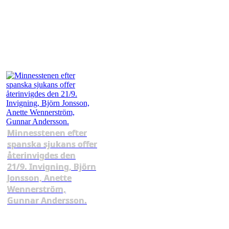
Minnesstenen efter
spanska sjukans offer
återinvigdes den
21/9. Invigning, Björn
Jonsson, Anette
Wennerström,
Gunnar Andersson.