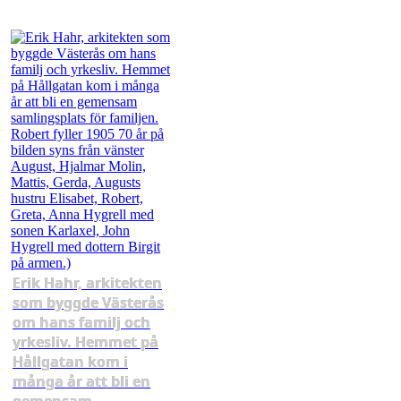
Erik Hahr, arkitekten
som byggde Västerås
om hans familj och
yrkesliv. Hemmet på
Hållgatan kom i
många år att bli en