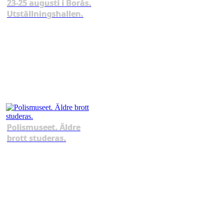
23-25 augusti i Borås.
Utställningshallen.
Polismuseet. Äldre
brott studeras.