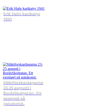
Erik Hahr karikatyr
1941
Släktforskardagarna
23-25 augusti i
BoråsSkolgatan. Ett
exempel på
gatukonst.