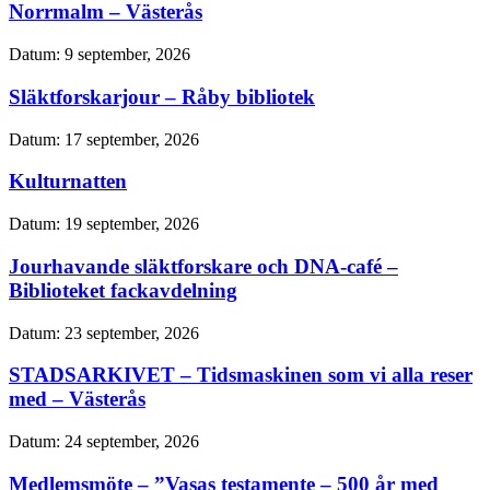
Norrmalm – Västerås
Datum:
9 september, 2026
Släktforskarjour – Råby bibliotek
Datum:
17 september, 2026
Kulturnatten
Datum:
19 september, 2026
Jourhavande släktforskare och DNA-café –
Biblioteket fackavdelning
Datum:
23 september, 2026
STADSARKIVET – Tidsmaskinen som vi alla reser
med – Västerås
Datum:
24 september, 2026
Medlemsmöte – ”Vasas testamente – 500 år med