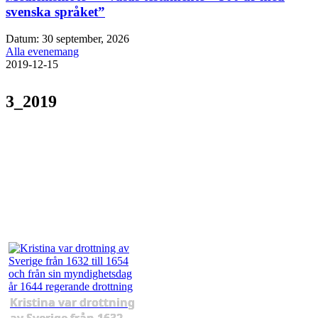
svenska språket”
Datum:
30 september, 2026
Alla evenemang
2019-12-15
3_2019
Kristina var drottning