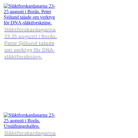
Släktforskardagarna
23-25 augusti i Borås.
Peter Sjölund talade
om verktyg för DNA-
släktforskning.
Släktforskardagarna