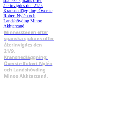
Minnesstenen efter
spanska sjukans offer
återinvigdes den
21/9.
Kransnedläggning:
Överste Robert Nylén
och Landshövding
Minoo Akhtarzand.