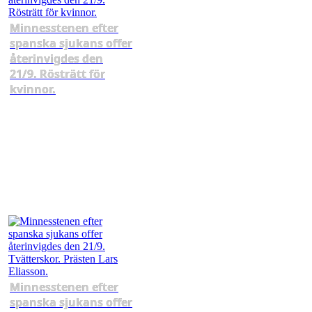
Minnesstenen efter
spanska sjukans offer
återinvigdes den
21/9. Rösträtt för
kvinnor.
Minnesstenen efter
spanska sjukans offer