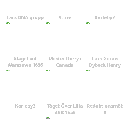
Lars DNA-grupp
Sture
Karleby2
Slaget vid
Moster Dorry i
Lars-Göran
Warszawa 1656
Canada
Dybeck Henry
Karleby3
Tåget Över Lilla
Redaktionsmöt
Bält 1658
e