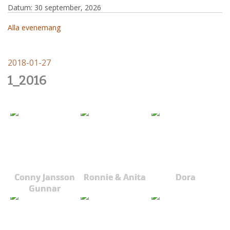
Datum:
30 september, 2026
Alla evenemang
2018-01-27
1_2016
Conny Jansson
Ronnie & Anita
Dora
Gunnar