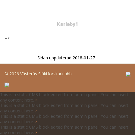
Karleby1
-->
Sidan uppdaterad 2018-01-27
©
2026 Västerås Släktforskarklubb
This is a static CMS block edited from admin panel. You can insert
any content here.
×
This is a static CMS block edited from admin panel. You can insert
any content here.
×
This is a static CMS block edited from admin panel. You can insert
any content here.
×
This is a static CMS block edited from admin panel. You can insert
any content here.
×