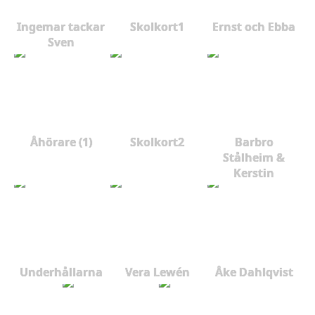
Ingemar tackar
Skolkort1
Ernst och Ebba
Sven
Åhörare (1)
Skolkort2
Barbro
Stålheim &
Kerstin
Underhållarna
Vera Lewén
Åke Dahlqvist