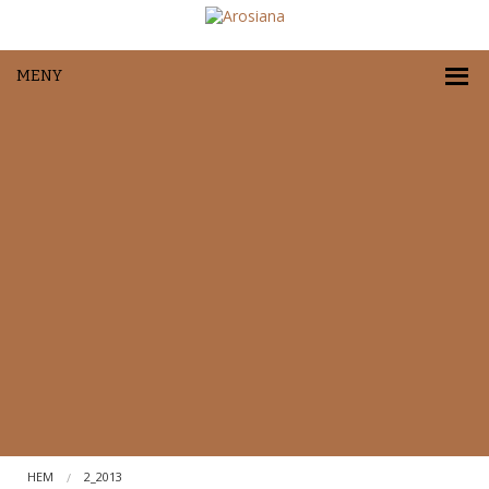
MENY
HEM
2_2013