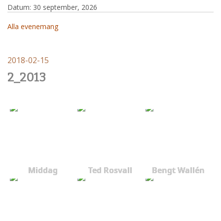
Datum:
30 september, 2026
Alla evenemang
2018-02-15
2_2013
Middag
Ted Rosvall
Bengt Wallén