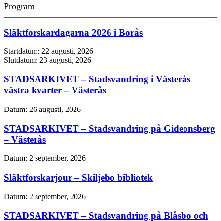
Program
Släktforskardagarna 2026 i Borås
Startdatum:
22 augusti, 2026
Slutdatum:
23 augusti, 2026
STADSARKIVET – Stadsvandring i Västerås
västra kvarter – Västerås
Datum:
26 augusti, 2026
STADSARKIVET – Stadsvandring på Gideonsberg
– Västerås
Datum:
2 september, 2026
Släktforskarjour – Skiljebo bibliotek
Datum:
2 september, 2026
STADSARKIVET – Stadsvandring på Blåsbo och