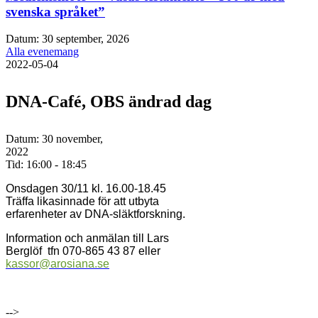
svenska språket”
Datum:
30 september, 2026
Alla evenemang
2022-05-04
DNA-Café, OBS ändrad dag
Datum:
30 november,
2022
Tid:
16:00 - 18:45
Onsdagen 30/11 kl. 16.00-18.45
Träffa likasinnade för att utbyta
erfarenheter av DNA-släktforskning.
Information och anmälan till Lars
Berglöf tfn 070-865 43 87 eller
kassor@arosiana.se
-->