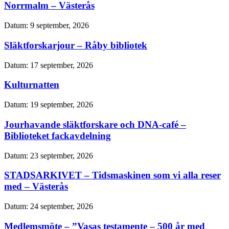
Norrmalm – Västerås
Datum:
9 september, 2026
Släktforskarjour – Råby bibliotek
Datum:
17 september, 2026
Kulturnatten
Datum:
19 september, 2026
Jourhavande släktforskare och DNA-café –
Biblioteket fackavdelning
Datum:
23 september, 2026
STADSARKIVET – Tidsmaskinen som vi alla reser
med – Västerås
Datum:
24 september, 2026
Medlemsmöte – ”Vasas testamente – 500 år med