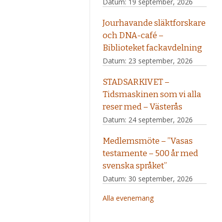
Datum:
19 september, 2026
Jourhavande släktforskare
och DNA-café –
Biblioteket fackavdelning
Datum:
23 september, 2026
STADSARKIVET –
Tidsmaskinen som vi alla
reser med – Västerås
Datum:
24 september, 2026
Medlemsmöte – ”Vasas
testamente – 500 år med
svenska språket”
Datum:
30 september, 2026
Alla evenemang