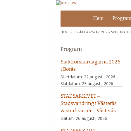
Hem
Progra
HEM
SLÄKTFORSKARJOUR – SKILJEBO BI
Program
Släktforskardagarna 2026
i Borås
Startdatum:
22 augusti, 2026
Slutdatum:
23 augusti, 2026
STADSARKIVET –
Stadsvandring i Västerås
västra kvarter – Västerås
Datum:
26 augusti, 2026
STADSARKIVET –