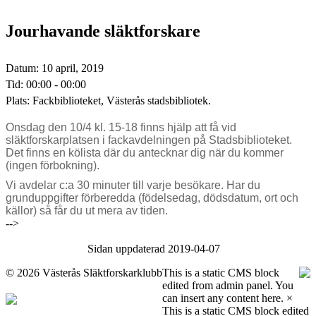
Jourhavande släktforskare
Datum:
10 april, 2019
Tid:
00:00 - 00:00
Plats:
Fackbiblioteket, Västerås stadsbibliotek.
Onsdag den 10/4 kl. 15-18 finns hjälp att få vid
släktforskarplatsen i fackavdelningen på Stadsbiblioteket.
Det finns en kölista där du antecknar dig när du kommer
(ingen förbokning).
Vi avdelar c:a 30 minuter till varje besökare. Har du
grunduppgifter förberedda (födelsedag, dödsdatum, ort och
källor) så får du ut mera av tiden.
-->
Sidan uppdaterad 2019-04-07
©
2026 Västerås Släktforskarklubb
This is a static CMS block
edited from admin panel. You
can insert any content here.
×
This is a static CMS block edited