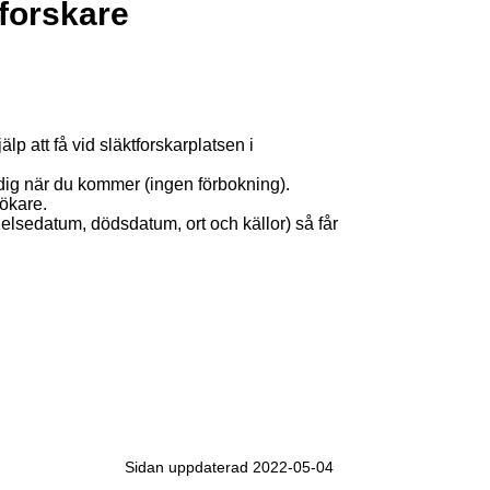
forskare
p att få vid släktforskarplatsen i
 dig när du kommer (ingen förbokning).
sökare.
elsedatum, dödsdatum, ort och källor) så får
Sidan uppdaterad 2022-05-04