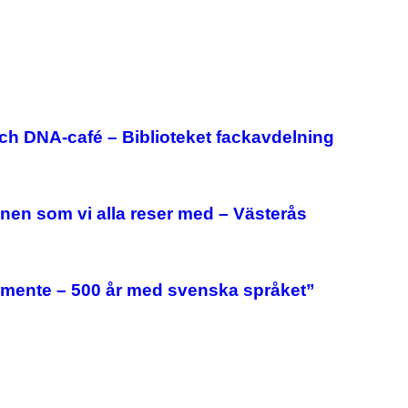
ch DNA-café – Biblioteket fackavdelning
n som vi alla reser med – Västerås
mente – 500 år med svenska språket”