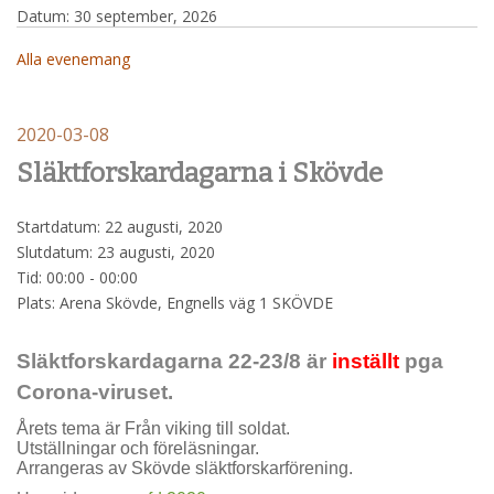
Datum:
30 september, 2026
Alla evenemang
2020-03-08
Släktforskardagarna i Skövde
Startdatum:
22 augusti, 2020
Slutdatum:
23 augusti, 2020
Tid:
00:00 - 00:00
Plats:
Arena Skövde, Engnells väg 1 SKÖVDE
Släktforskardagarna 22-23/8 är
inställt
pga
Corona-viruset.
Årets tema är Från viking till soldat.
Utställningar och föreläsningar.
Arrangeras av Skövde släktforskarförening.