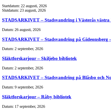
Startdatum:
22 augusti, 2026
Slutdatum:
23 augusti, 2026
STADSARKIVET – Stadsvandring i Västerås västra k
Datum:
26 augusti, 2026
STADSARKIVET – Stadsvandring på Gideonsberg –
Datum:
2 september, 2026
Släktforskarjour – Skiljebo bibliotek
Datum:
2 september, 2026
STADSARKIVET – Stadsvandring på Blåsbo och No
Datum:
9 september, 2026
Släktforskarjour – Råby bibliotek
Datum:
17 september, 2026