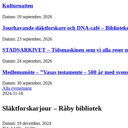
Kulturnatten
Datum:
19 september, 2026
Jourhavande släktforskare och DNA-café – Bibliotek
Datum:
23 september, 2026
STADSARKIVET – Tidsmaskinen som vi alla reser m
Datum:
24 september, 2026
Medlemsmöte – ”Vasas testamente – 500 år med sven
Datum:
30 september, 2026
Alla evenemang
2024-11-16
Släktforskarjour – Råby bibliotek
Datum:
19 december, 2024