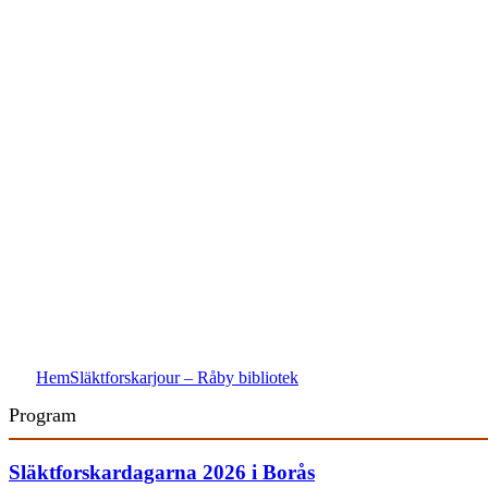
Hem
Släktforskarjour – Råby bibliotek
Program
Släktforskardagarna 2026 i Borås