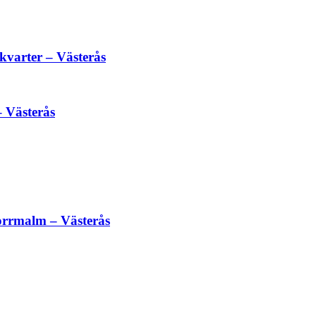
varter – Västerås
 Västerås
rrmalm – Västerås